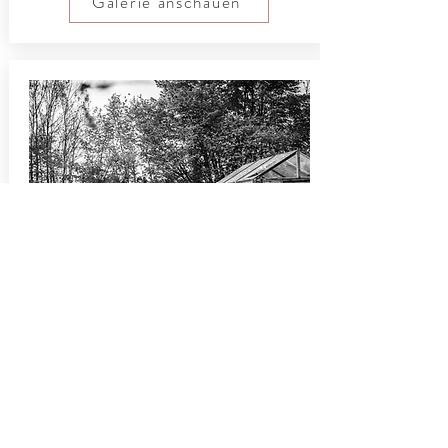
Galerie anschauen
Kunst|Projekte|Bildung
Freie Arbeiten, künstlerische Aufträge
und Möglichkeitsinseln neue Bilder für