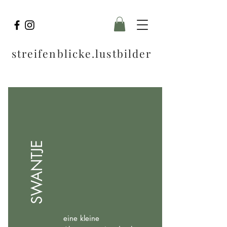
streifenblicke.lustbilder
SWANTJE
eine kleine